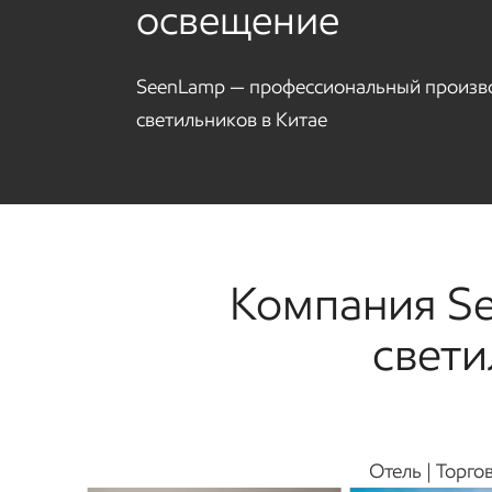
освещение
SeenLamp — профессиональный произв
светильников в Китае
Компания Se
свети
Отель | Торго