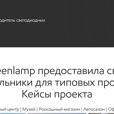
одитель светодиодных
enlamp предоставила 
льники для типовых пр
Кейсы проекта
вый центр | Музей | Роскошный магазин | Автосалон | О