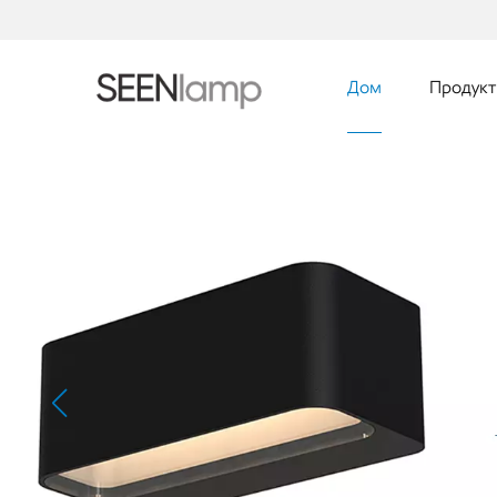
Дом
Продук